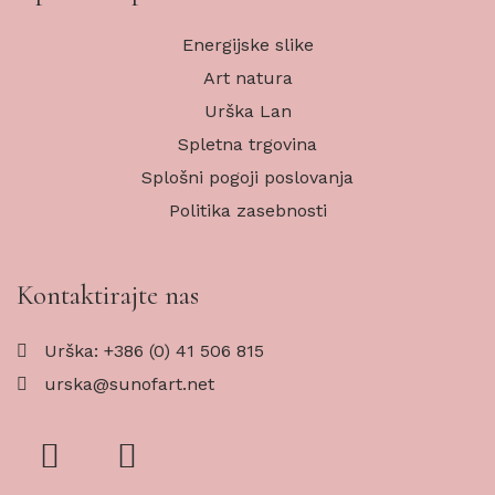
Energijske slike
Art natura
Urška Lan
Spletna trgovina
Splošni pogoji poslovanja
Politika zasebnosti
Kontaktirajte nas
Urška: +386 (0) 41 506 815
urska@sunofart.net