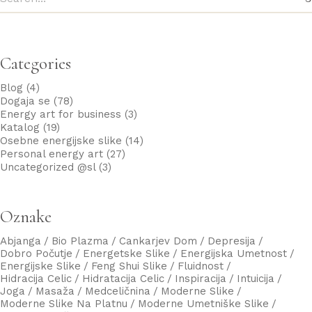
Categories
Blog
(4)
Dogaja se
(78)
Energy art for business
(3)
Katalog
(19)
Osebne energijske slike
(14)
Personal energy art
(27)
Uncategorized @sl
(3)
Oznake
Abjanga
Bio Plazma
Cankarjev Dom
Depresija
Dobro Počutje
Energetske Slike
Energijska Umetnost
Energijske Slike
Feng Shui Slike
Fluidnost
Hidracija Celic
Hidratacija Celic
Inspiracija
Intuicija
Joga
Masaža
Medceličnina
Moderne Slike
Moderne Slike Na Platnu
Moderne Umetniške Slike