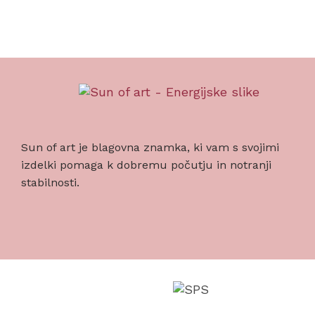
Sun of art je blagovna znamka, ki vam s svojimi
izdelki pomaga k dobremu počutju in notranji
stabilnosti.