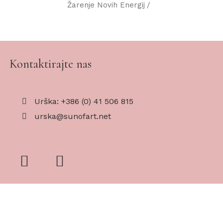
Žarenje Novih Energij
Kontaktirajte nas
Urška: +386 (0) 41 506 815
urska@sunofart.net