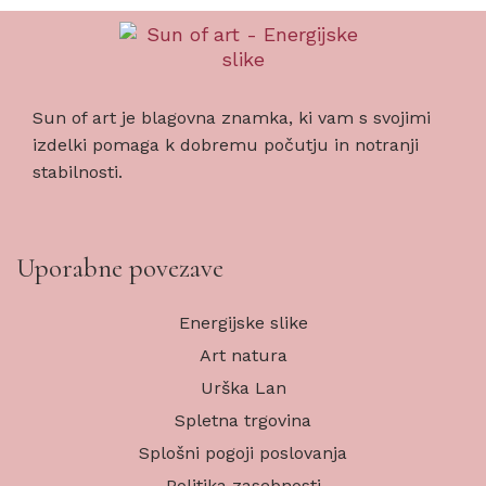
Sun of art je blagovna znamka, ki vam s svojimi
izdelki pomaga k dobremu počutju in notranji
stabilnosti.
Uporabne povezave
Energijske slike
Art natura
Urška Lan
Spletna trgovina
Splošni pogoji poslovanja
Politika zasebnosti