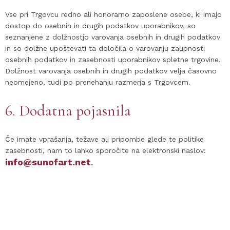
Vse pri Trgovcu redno ali honorarno zaposlene osebe, ki imajo
dostop do osebnih in drugih podatkov uporabnikov, so
seznanjene z dolžnostjo varovanja osebnih in drugih podatkov
in so dolžne upoštevati ta določila o varovanju zaupnosti
osebnih podatkov in zasebnosti uporabnikov spletne trgovine.
Dolžnost varovanja osebnih in drugih podatkov velja časovno
neomejeno, tudi po prenehanju razmerja s Trgovcem.
6. Dodatna pojasnila
Če imate vprašanja, težave ali pripombe glede te politike
zasebnosti, nam to lahko sporočite na elektronski naslov:
info@sunofart.net
.