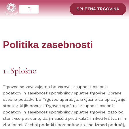
SPLETNA TRGOVINA
Politika zasebnosti
1. Splošno
Trgovec se zavezuje, da bo varoval zaupnost osebnih
podatkov in zasebnost uporabnikov spletne trgovine. Zbrane
osebne podatke bo Trgovec uporabljal izključno za opravljanje
storitev, ki jih ponuja. Trgovec spoštuje zaupnost osebnih
podatkov in zasebnost uporabnikov spletne trgovine, zato bo
storil vse potrebno, da jih zaščiti pred kakršnimikoli kršitvami in
zlorabami. Osebni podatki uporabnikov so eno izmed področij,