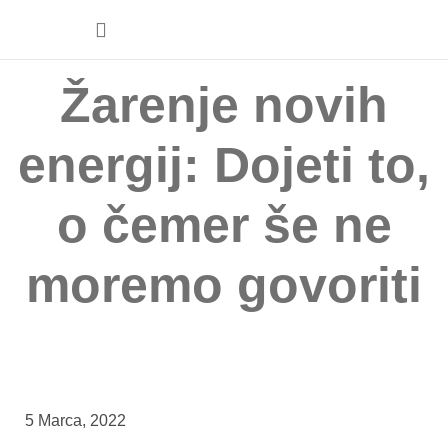
Spletna trgovina
Žarenje novih
energij: Dojeti to,
o čemer še ne
moremo govoriti
5 Marca, 2022