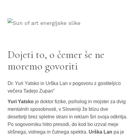
Dojeti to, o čemer še ne
moremo govoriti
Dr. Yuri Yatsko in Urška Lan v pogovoru z gostiteljico
večera Tadejo Zupan”
Yuri Yatsko
je doktor fizike, psiholog in mojster za dvig
mentalnih sposobnosti, v Sloveniji že blizu dve
desetletji brez spletne strani in reklam širi svoja odkritja.
Po sogovorniku hitro presodi, do kod bo izzval meje
slišnega, vidnega in čutnega spektra.
Urška Lan
pa je