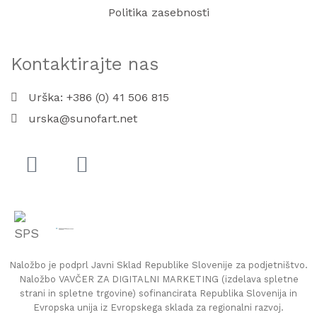
Politika zasebnosti
Kontaktirajte nas
Urška: +386 (0) 41 506 815
urska@sunofart.net
Naložbo je podprl Javni Sklad Republike Slovenije za podjetništvo.
Naložbo VAVČER ZA DIGITALNI MARKETING (izdelava spletne
strani in spletne trgovine) sofinancirata Republika Slovenija in
Evropska unija iz Evropskega sklada za regionalni razvoj.