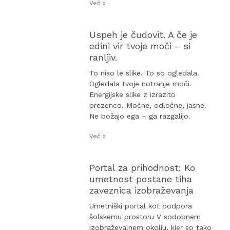
Več »
Uspeh je čudovit. A če je
edini vir tvoje moči – si
ranljiv.
To niso le slike. To so ogledala.
Ogledala tvoje notranje moči.
Energijske slike z izrazito
prezenco. Močne, odločne, jasne.
Ne božajo ega – ga razgalijo.
Več »
Portal za prihodnost: Ko
umetnost postane tiha
zaveznica izobraževanja
Umetniški portal kot podpora
šolskemu prostoru V sodobnem
izobraževalnem okolju, kjer so tako