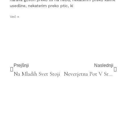
usedline, nekaterim preko ptic, ki
Več »
Prejšnji
Naslednji
Na Mladih Svet Stoji
Neverjetna Pot V Srce Kalifornije