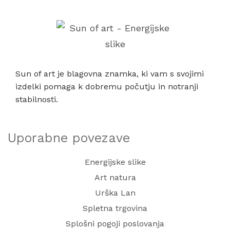
Sun of art je blagovna znamka, ki vam s svojimi
izdelki pomaga k dobremu počutju in notranji
stabilnosti.
Uporabne povezave
Energijske slike
Art natura
Urška Lan
Spletna trgovina
Splošni pogoji poslovanja