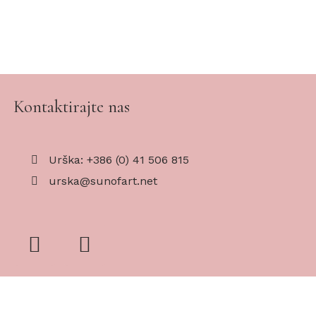
Kontaktirajte nas
Urška: +386 (0) 41 506 815
urska@sunofart.net