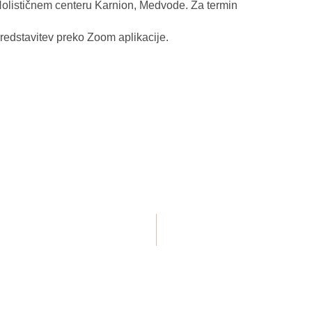
 Holističnem centeru Karnion, Medvode. Za termin
redstavitev preko Zoom aplikacije.