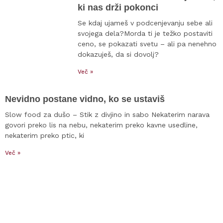
ki nas drži pokonci
Se kdaj ujameš v podcenjevanju sebe ali
svojega dela?Morda ti je težko postaviti
ceno, se pokazati svetu – ali pa nenehno
dokazuješ, da si dovolj?
Več »
Nevidno postane vidno, ko se ustaviš
Slow food za dušo – Stik z divjino in sabo Nekaterim narava
govori preko lis na nebu, nekaterim preko kavne usedline,
nekaterim preko ptic, ki
Več »