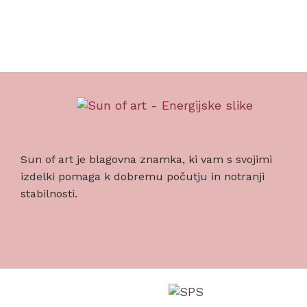
Sun of art je blagovna znamka, ki vam s svojimi
izdelki pomaga k dobremu počutju in notranji
stabilnosti.