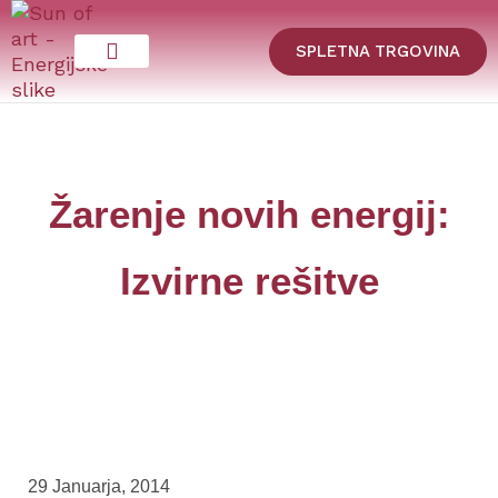
SPLETNA TRGOVINA
Žarenje novih energij:
Izvirne rešitve
29 Januarja, 2014