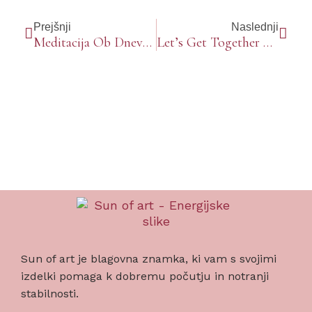
Prejšnji
Naslednji
Meditacija Ob Dnevu Samostojnosti
Let’s Get Together By Ambrosa Group
Sun of art je blagovna znamka, ki vam s svojimi
izdelki pomaga k dobremu počutju in notranji
stabilnosti.