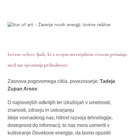
Izvirne rešitve ljudi, ki s svojim ustvarjalnim erosom prinašajo
med nas spoznanja prihodnosti
Zasnova pogovornega cikla, povezovanje:
Tadeja
Zupan Arsov
O najnovejših odkritjih ter izkušnjah v umetnosti,
znanosti, zdravju in ustvarjanju
Ideje vsenaokrog nas, hitrost razvoja tehnologije,
dostopnost do informacij: to nas mora usmeriti v
kultiviranje človekove energije, da bomo opustili