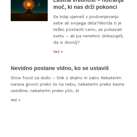
moč, ki nas drži pokonci
Se kdaj ujameš v podcenjevanju
sebe ali svojega dela?Morda ti je
težko postaviti ceno, se pokazati
svetu – ali pa nenehno dokazuješ,
da si dovolj?
Več »
Nevidno postane vidno, ko se ustaviš
Slow food za dušo – Stik z divjino in sabo Nekaterim
narava govori preko lis na nebu, nekaterim preko kavne
usedline, nekaterim preko ptic, ki
Več »