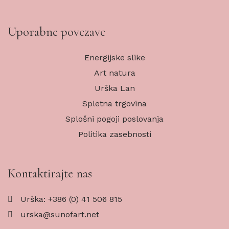
Uporabne povezave
Energijske slike
Art natura
Urška Lan
Spletna trgovina
Splošni pogoji poslovanja
Politika zasebnosti
Kontaktirajte nas
Urška: +386 (0) 41 506 815
urska@sunofart.net